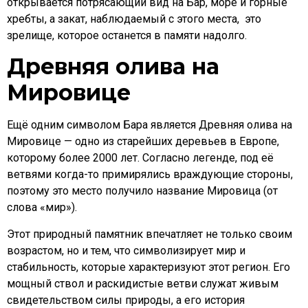
открывается потрясающий вид на Бар, море и горные
хребты, а закат, наблюдаемый с этого места, это
зрелище, которое останется в памяти надолго.
Древняя олива на
Мировице
Ещё одним символом Бара является Древняя олива на
Мировице — одно из старейших деревьев в Европе,
которому более 2000 лет. Согласно легенде, под её
ветвями когда-то примирялись враждующие стороны,
поэтому это место получило название Мировица (от
слова «мир»).
Этот природный памятник впечатляет не только своим
возрастом, но и тем, что символизирует мир и
стабильность, которые характеризуют этот регион. Его
мощный ствол и раскидистые ветви служат живым
свидетельством силы природы, а его история