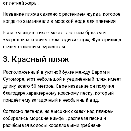
от летней жары.
Название пляжа связано с растением жуква, которое
когда-то замачивали в морской воде для плетения.
Если вы ищете тихое место с лёгким бризом и
умеренным количеством отдыхающих, Жукотрилица
станет отличным вариантом.
3. Красный пляж
Расположенный в уютной бухте между Баром и
Сутоморе, этот небольшой и уединённый пляж имеет
длину всего 50 метров. Свое название он получил
благодаря характерному красному песку, который
придаёт ему загадочный и необычный вид.
Согласно легенде, на высоких скалах над пляжем
собирались морские нимфы, распевая песни и
расчёсывая волосы коралловыми гребнями.