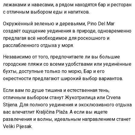
лежаками и навесами, а рядом находятся бар и ресторан
с отличным выбором еды и напитков.
Окружённый зеленью и деревьями, Pino Del Mar
создаёт ощущение уединения в природе, одновременно
предлагая всё необходимое для роскошного и
расслабленного отдыха у моря.
Независимо от того, предпочитаете ли вы большие
городские пляжи со всеми удобствами или уединённые
бухты, доступные только по морю, Бар и его
окрестности предлагают широкий выбор вариантов.
Если вам по душе тишина и естественная тень,
отличным выбором станут Жукотрилица или Crvena
Stijena. Для полного уединения и эксклюзивного отдыха
вас впечатлит Kraljičina Plaža. А если вы ищете
развлечения и волны, идеальным направлением станет
Veliki Pijesak.