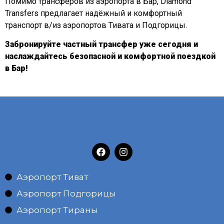
Помимо трансферов из аэропорта в Бар, Diamond
Transfers предлагает надёжный и комфортный
транспорт в/из аэропортов Тивата и Подгорицы.
Забронируйте частный трансфер уже сегодня и
наслаждайтесь безопасной и комфортной поездкой
в Бар!
Аэропорт Тиват
Аэропорт Подгорицы
Аэропорт Тираны