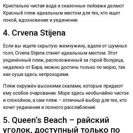
Кристально чистая вода и сказочные пейзажи делают
Красный пляж идеальным местом для тех, кто ищет
покой, вдохновение и уединение.
4. Crvena Stijena
Если вы ищете скрытую жемчужину, вдали от шумных
толп, Crvena Stijena станет идеальным местом. Этот
уединённый пляж, расположенный за горой Волујица,
недалеко от Бара, можно достичь только по морю, так
как суша здесь непроходима.
Пляж окружён высокими скалами, которые придают
ему особое очарование. Море здесь необычайно чистое
и спокойное, а сам пляж – отличный выбор для тех, кто
хочет уединения и полного расслабления.
5. Queen’s Beach – райский
уголок, доступный только по