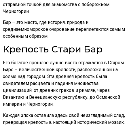
отправной точкой для знакомства с побережьем
Черногории.
Бар – это место, где история, природа и
средиземноморское очарование переплетаются самым
особенным образом.
Крепость Стари Бар
Его богатое прошлое лучше всего отражается в Старом
Баре – величественной крепости, расположенной на
холме над городом. Эта древняя крепость была
свидетелем расцвета и падения множества
цивилизаций: от древних греков и римлян, через
Византию и Венецианскую республику, до Османской
империи и Черногории.
Каждая эпоха оставила здесь свой неизгладимый след,
превращая крепость в настоящий исторический мозаик.