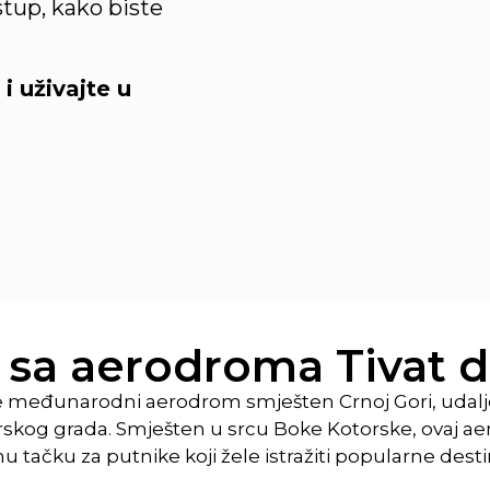
stup, kako biste
i uživajte u
r sa aerodroma Tivat 
e međunarodni aerodrom smješten Crnoj Gori, udal
skog grada. Smješten u srcu Boke Kotorske, ovaj a
u tačku za putnike koji žele istražiti popularne destina