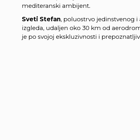
mediteranski ambijent.
Sveti Stefan
, poluostrvo jedinstvenog 
izgleda, udaljen oko 30 km od aerodrom
je po svojoj ekskluzivnosti i prepoznatlj